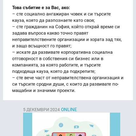
Това събитие е за Вас, ако:
– сте социално ангажиран човек и си търсите
кауза, която да разпознаете като своя;
– сте гражданин на София, който открай време си
задава въпроса какво точно правят
неправителствените организации и хората зад тях,
и защо всъщност го правят;
– искате да развивате корпоративна социална
отговорност в собствения си бизнес или в
компанията, за която работите, и търсите
подходяща кауза, която да подкрепите;
– сте вече част от неправителствена организация и
си търсите сродни души, с които да развивате по-
мащабни и значими проекти.
ONLINE
5
ДЕКЕМВРИ 2024