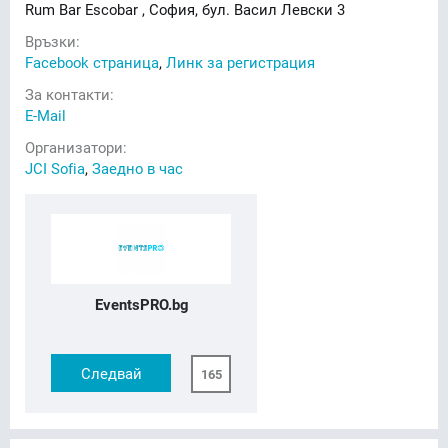
Rum Bar Escobar , София, бул. Васил Левски 3
Връзки:
Facebook страница
,
Линк за регистрация
За контакти:
E-Mail
Организатори:
JCI Sofia
,
Заедно в час
EventsPRO.bg
Следвай
165