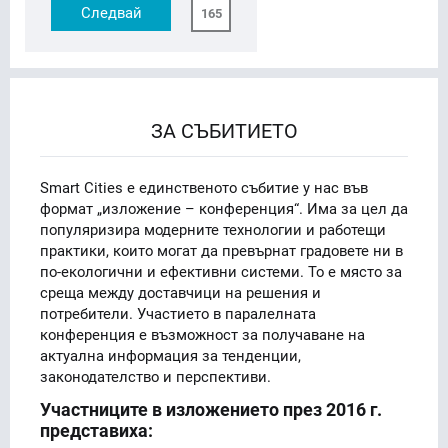
Следвай
165
ЗА СЪБИТИЕТО
Smart Cities е единственото събитие у нас във
формат „изложение – конференция“. Има за цел да
популяризира модерните технологии и работещи
практики, които могат да превърнат градовете ни в
по-екологични и ефективни системи. То е място за
среща между доставчици на решения и
потребители. Участието в паралелната
конференция е възможност за получаване на
актуална информация за тенденции,
законодателство и перспективи.
Участниците в изложението през 2016 г.
представиха: