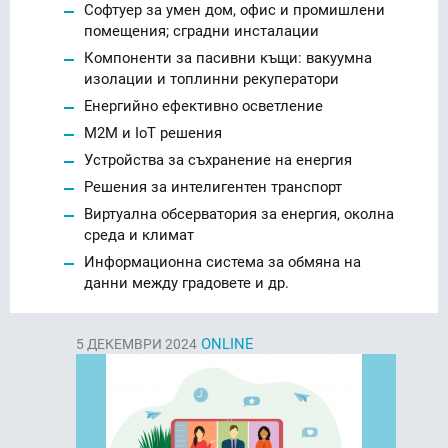
Софтуер за умен дом, офис и промишлени
помещения; сградни инсталации
Компоненти за пасивни къщи: вакуумна
изолации и топлинни рекуператори
Енергийно ефективно осветление
M2M и IoT решения
Устройства за съхранение на енергия
Решения за интелигентен транспорт
Виртуална обсерватория за енергия, околна
среда и климат
Информационна система за обмяна на
данни между градовете и др.
ONLINE
5
ДЕКЕМВРИ 2024