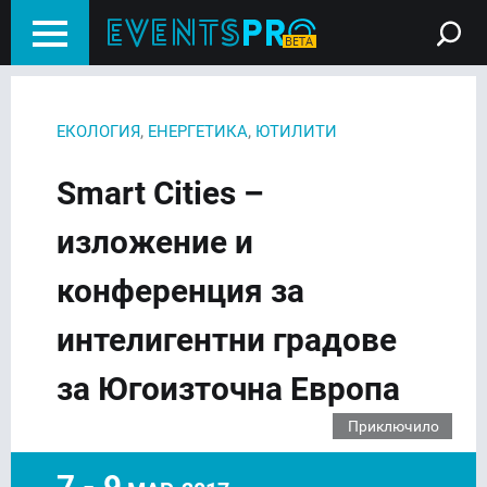
,
,
ЕКОЛОГИЯ
ЕНЕРГЕТИКА
ЮТИЛИТИ
Smart Cities –
изложение и
конференция за
интелигентни градове
за Югоизточна Европа
Приключило
7 - 9