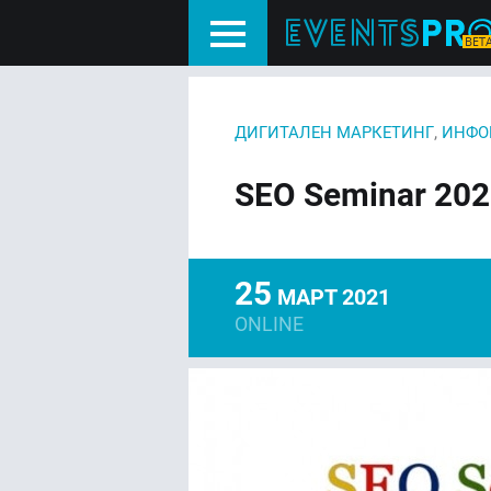
,
ДИГИТАЛЕН МАРКЕТИНГ
ИНФО
SEO Seminar 20
25
МАРТ 2021
ONLINE
FACEBOOK
LIN