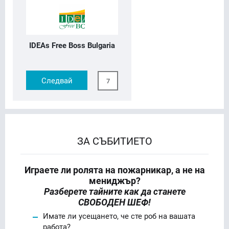
IDEAs Free Boss Bulgaria
Следвай
7
ЗА СЪБИТИЕТО
Играете ли ролята на пожарникар, а не на
мениджър?
Разберете тайните как да станете
СВОБОДЕН ШЕФ!
Имате ли усещането, че сте роб на вашата
работа?