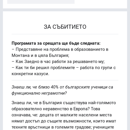
ЗА СЪБИТИЕТО
Програмата за срещата ще бъде следната:
– Представяне на проблема в образованието в
Монтана и в цяла България;
– Как Заедно в час работи за решаването му;
– Kак ти би решил проблемите – работа по групи с
конкретни казуси.
Знаеш ли, че близо 40% от българските ученици са
функционално неграмотни?
Знаеш ли, че в България съществува най-голямото
образователно неравенство в Европа? Това
означава, че: децата от малките населени места
нямат достъп до същите възможности, които имат
техните връстници в големите градове; учениците