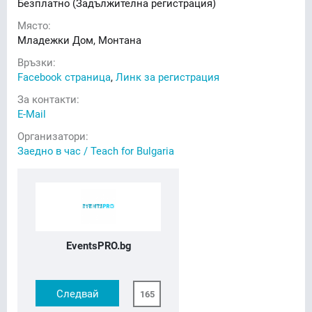
Безплатно (Задължителна регистрация)
Място:
Младежки Дом, Монтана
Връзки:
Facebook страница
,
Линк за регистрация
За контакти:
E-Mail
Организатори:
Заедно в час / Teach for Bulgaria
EventsPRO.bg
Следвай
165