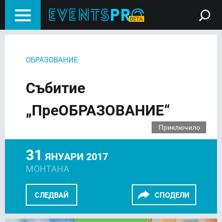
ОБРАЗОВАНИЕ
Събитие
„ПреОБРАЗОВАНИЕ“
Приключило
31
ЯНУАРИ 2017
МОНТАНА
СЛЕДВАЙ
СПОДЕЛИ