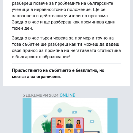
разбереш повече за проблемите на българските
ученици в неравностойно положение. Ще се
запознаеш с действащи учители по програма
Заедно в час и ще разбереш как преминава един
техен ден.
Заедно в час търси човека за пример и точно на
това събитие ще разбереш как ти можеш да дадеш
своя принос за промяна на негативната статистика
в българското образование!
Присъствието на събитието е безплатно, но
местата са ограничени.
ONLINE
5
ДЕКЕМВРИ 2024