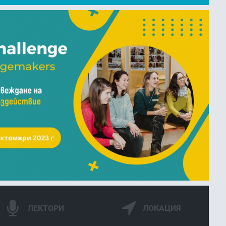
KEDIN
TWITTER
GOOGLE+
ЛЕКТОРИ
ЛОКАЦИЯ