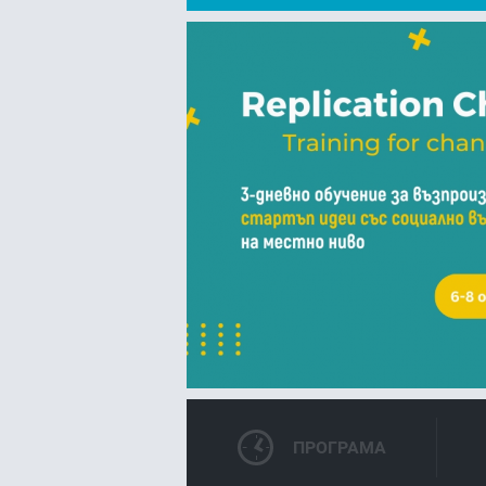
FACEBOOK
LIN
ПРОГРАМА