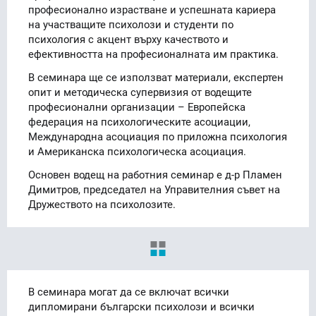
професионално израстване и успешната кариера
на участващите психолози и студенти по
психология с акцент върху качеството и
ефективността на професионалната им практика.
В семинара ще се използват материали, експертен
опит и методическа супервизия от водещите
професионални организации – Европейска
федерация на психологическите асоциации,
Международна асоциация по приложна психология
и Американска психологическа асоциация.
Основен водещ на работния семинар е д-р Пламен
Димитров, председател на Управителния съвет на
Дружеството на психолозите.
В семинара могат да се включат всички
дипломирани български психолози и всички