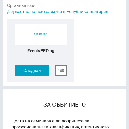
Организатори:
Дружество на психолозите в Република България
EventsPRO.bg
Следвай
165
ЗА СЪБИТИЕТО
Целта на семинара е да допринесе за
професионалната квалификация, автентичното