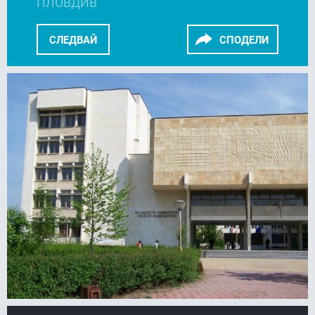
ПЛОВДИВ
СЛЕДВАЙ
СПОДЕЛИ
FACEBOOK
LINKEDIN