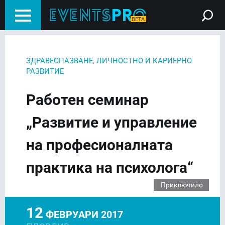
,
ЗДРАВЕОПАЗВАНЕ
ЛИЧНОСТНО И КАРИЕРНО
РАЗВИТИЕ
Работен семинар
„Развитие и управление
на професионалната
практика на психолога“
Приключило
12
ФЕВРУАРИ 2017