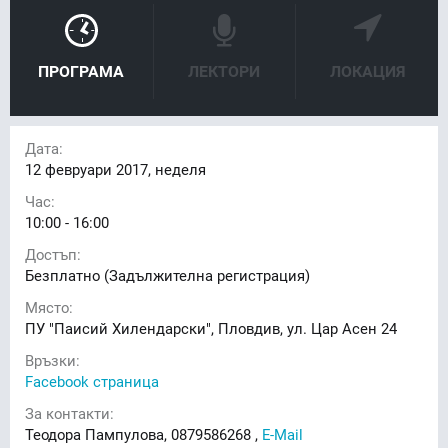
ПРОГРАМА
ЛЕКТОРИ
ЛОКАЦИЯ
Дата:
12
февруари 2017, неделя
Час:
10:00 - 16:00
Достъп:
Безплатно (Задължителна регистрация)
Място:
ПУ "Паисий Хилендарски", Пловдив, ул. Цар Асен 24
Връзки:
Facebook страница
За контакти:
Теодора Пампулова, 0879586268 ,
E-Mail