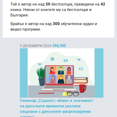
Той е автор на над
50
бестселъра, преведени на
42
езика. Някои от книгите му са бестселъри в
България.
Брайън е автор на над
300
обучителни аудио и
видео програми.
ONLINE
5
ДЕКЕМВРИ 2024
Семинар „Същност, обхват и значимост
на данъчните временни разлики
свързани с данъчните амортизируеми
активи“