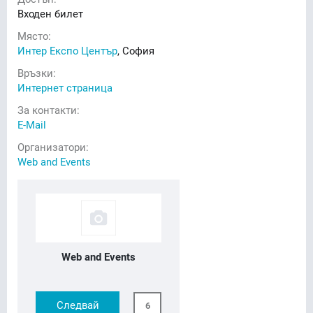
Входен билет
Място:
Интер Експо Център
, София
Връзки:
Интернет страница
За контакти:
E-Mail
Организатори:
Web and Events
Web and Events
Следвай
6