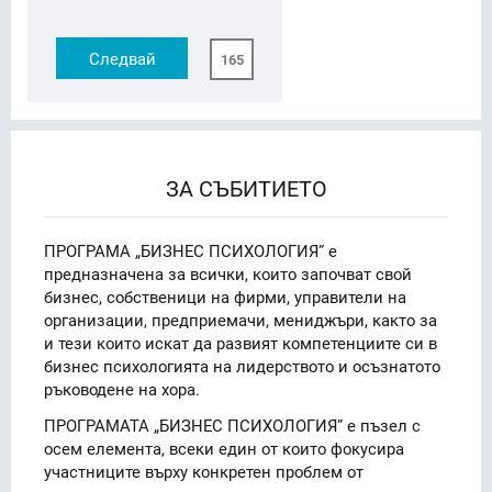
Следвай
165
ЗА СЪБИТИЕТО
ПРОГРАМА „БИЗНЕС ПСИХОЛОГИЯ” е
предназначена за всички, които започват свой
бизнес, собственици на фирми, управители на
организации, предприемачи, мениджъри, както за
и тези които искат да развият компетенциите си в
бизнес психологията на лидерството и осъзнатото
ръководене на хора.
ПРОГРАМАТА „БИЗНЕС ПСИХОЛОГИЯ” е пъзел с
осем елемента, всеки един от които фокусира
участниците върху конкретен проблем от