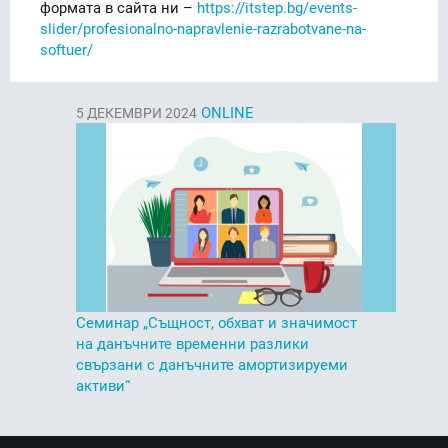
формата в сайта ни –
https://itstep.bg/events-
slider/profesionalno-napravlenie-razrabotvane-na-
softuer/
ONLINE
5
ДЕКЕМВРИ 2024
Семинар „Същност, обхват и значимост
на данъчните временни разлики
свързани с данъчните амортизируеми
активи“