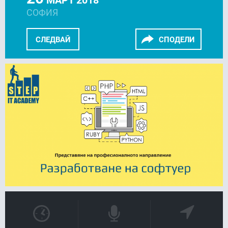
СОФИЯ
СЛЕДВАЙ
СПОДЕЛИ
FACEBOOK
LINKEDIN