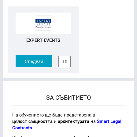
EXPERT EVENTS
Следвай
15
ЗА СЪБИТИЕТО
На обучението ще бъде представена в
цялост същността
и
архитектурата
на
Smart Legal
Contracts.