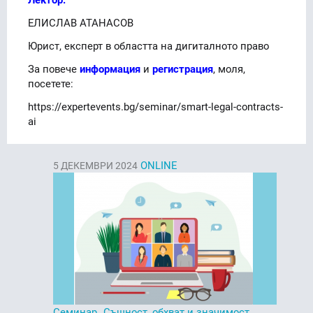
ЕЛИСЛАВ АТАНАСОВ
Юрист, експерт в областта на дигиталното право
За повече
информация
и
регистрация
, моля,
посетете:
https://expertevents.bg/seminar/smart-legal-contracts-
ai
ONLINE
5
ДЕКЕМВРИ 2024
Семинар „Същност, обхват и значимост