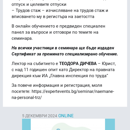
отпуск и целевите отпуски
– Трудов стаж – изчисляване на трудов стаж и
вписването му в регистъра на заетостта
В онлайн обучението е предвиден специален
панел за въпроси и отговори по темите на
семинара.
На всички участници в семинара ще бъде издаден
Сертификат за преминато специализирано обучение.
Лектор на събитието е
ТЕОДОРА ДИЧЕВА
– Юрист,
с над 11 годишен опит като Директор на правната
дирекция към ИА „Главна инспекция по труда“
За повече информация и регистрация, моля
посетете: https://expertevents.bg/seminar/naemane-
na-personal-trz/
ONLINE
5
ДЕКЕМВРИ 2024