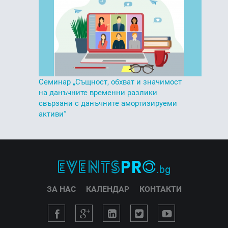
Семинар „Същност, обхват и значимост
на данъчните временни разлики
свързани с данъчните амортизируеми
активи“
ЗА НАС
КАЛЕНДАР
КОНТАКТИ