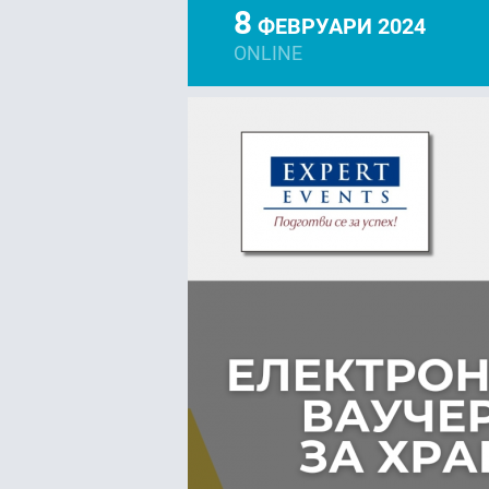
8
ФЕВРУАРИ 2024
ONLINE
FACEBOOK
LIN