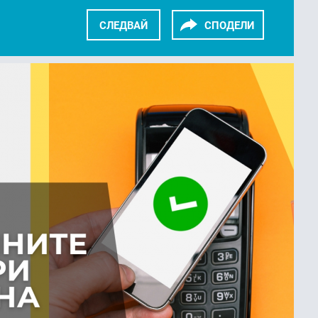
СЛЕДВАЙ
СПОДЕЛИ
KEDIN
TWITTER
GOOGLE+