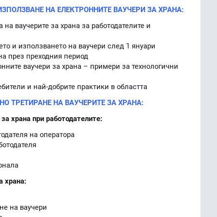
ИЗПОЛЗВАНЕ НА ЕЛЕКТРОННИТЕ ВАУЧЕРИ ЗА ХРАНА:
 на ваучерите за храна за работодателите и
то и използването на ваучери след 1 януари
на през преходния период
нните ваучери за храна – примери за технологични
бители и най-добрите практики в областта
О ТРЕТИРАНЕ НА ВАУЧЕРИТЕ ЗА ХРАНА:
 за храна при работодателите:
тодателя на оператора
ботодателя
онала
а храна:
не на ваучери