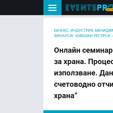
,
,
БИЗНЕС
ИНДУСТРИЯ
МЕНИДЖ
,
ФИНАНСИ
ЧОВЕШКИ РЕСУРСИ
Онлайн семинар
за храна. Проце
използване. Дан
счетоводно отчи
храна“