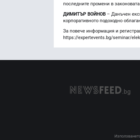
последните промени в законовата
ДИМИТЪР ВОЙНОВ
– Данъчен експ
корпоративното подоходно облаган
За повече информация и регистрац
https://expertevents.bg/seminar/elek
Използването