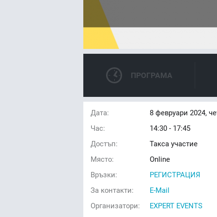
ПРОГРАМА
Дата:
8
февруари 2024, ч
Час:
14:30 - 17:45
Достъп:
Такса участие
Място:
Online
Връзки:
РЕГИСТРАЦИЯ
За контакти:
E-Mail
Организатори:
EXPERT EVENTS