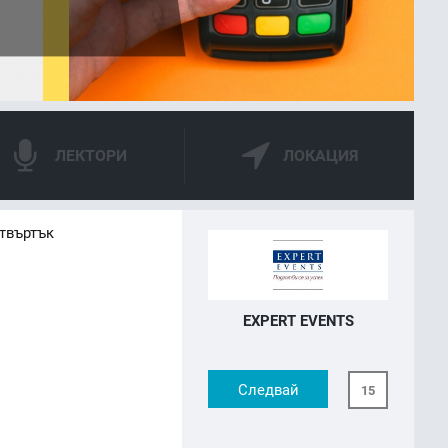
ЛЕКТОРИ
ЛОКАЦИЯ
етвъртък
EXPERT EVENTS
Следвай
15