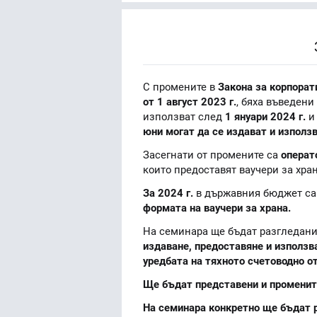
С промените в
Закона за корпорат
от 1 август 2023 г.
, бяха въведени
използват след
1 януари 2024 г.
и
юни могат да се издават и използв
Засегнати от промените са
операт
които предоставят ваучери за хра
За 2024 г.
в държавния бюджет са
формата на ваучери за храна.
На семинара ще бъдат разгледан
издаване, предоставяне и използва
уредбата на тяхното счетоводно о
Ще бъдат представени и промените
На семинара конкретно ще бъдат 