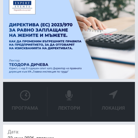
ПРОГРАМА
ЛЕКТОРИ
ЛОКАЦИЯ
Дата: