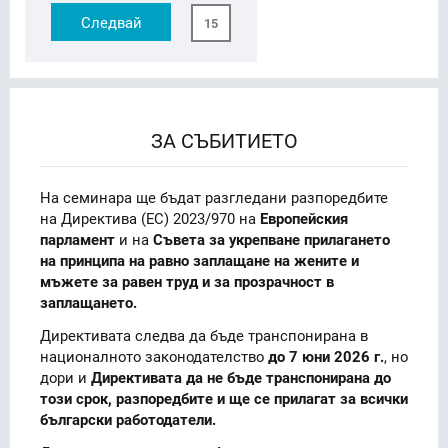
Следвай
15
ЗА СЪБИТИЕТО
На семинара ще бъдат разгледани разпоредбите
на Директива (ЕС) 2023/970 на
Европейския
парламент
и на
Съвета за укрепване прилагането
на принципа на равно заплащане на жените и
мъжете за равен труд и за прозрачност в
заплащането.
Директивата следва да бъде транспонирана в
националното законодателство
до 7 юни 2026 г.
, но
дори и
Директивата да не бъде транспонирана до
този срок, разпоредбите и ще се прилагат за всички
български работодатели.