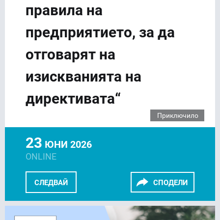
правила на
предприятието, за да
отговарят на
изискванията на
директивата“
Приключило
23
ЮНИ 2026
ONLINE
СЛЕДВАЙ
СПОДЕЛИ
FACEBOOK
LINKEDIN