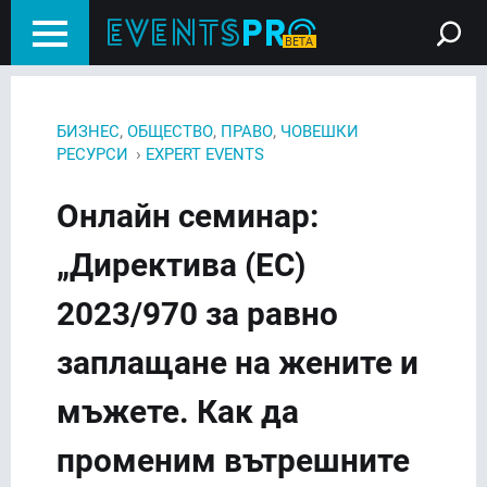
,
,
,
БИЗНЕС
ОБЩЕСТВО
ПРАВО
ЧОВЕШКИ
›
РЕСУРСИ
EXPERT EVENTS
Онлайн семинар:
„Директива (ЕС)
2023/970 за равно
заплащане на жените и
мъжете. Как да
променим вътрешните