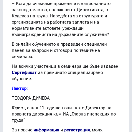
– Кога да очакваме промените в националното
законодателство, наложени от Директивата, в
Кодекса на труда, Наредбата за структурата и
организацията на работната заплата и на
нормативните актовете, уреждащи
възнагражденията на държавните служители?
В онлайн обучението е предвиден специален
панел за въпроси и отговори по темите на
семинара.
На всички участници в семинара ще бъде издаден
Сертификат
за преминато специализирано
обучение.
Лектор:
ТЕОДОРА ДИЧЕВА
Юрист, с над 11 годишен опит като Директор на
правната дирекция към ИА „Главна инспекция по
труда“
За повече
информация
и
регистрация
, моля,