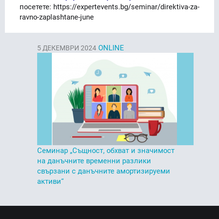
посетете: https://expertevents.bg/seminar/direktiva-za-
ravno-zaplashtane-june
ONLINE
5
ДЕКЕМВРИ 2024
Семинар „Същност, обхват и значимост
на данъчните временни разлики
свързани с данъчните амортизируеми
активи“