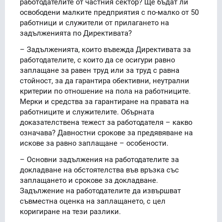
работодателите от частния сектор? Ще бъдат ли
освободени малките предприятия с по-малко от 50
работници и служители от прилагането на
задълженията по Директивата?
– Задълженията, които въвежда Директивата за
работодателите, с които да се осигури равно
заплащане за равен труд или за труд с равна
стойност, за да гарантира обективни, неутрални
критерии по отношение на пола на работниците.
Мерки и средства за гарантиране на правата на
работниците и служителите. Обърната
доказателствена тежест за работодателя – какво
означава? Давностни срокове за предявяване на
искове за равно заплащане – особености.
– Основни задължения на работодателите за
докладване на обстоятелства във връзка със
заплащането и срокове за докладване.
Задължение на работодателите да извършват
съвместна оценка на заплащането, с цел
коригиране на тези разлики.