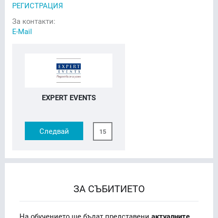
РЕГИСТРАЦИЯ
За контакти:
E-Mail
EXPERT EVENTS
Следвай
15
ЗА СЪБИТИЕТО
На обучението ще бъдат представени
актуалните