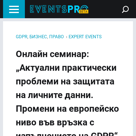
,
,
›
GDPR
БИЗНЕС
ПРАВО
EXPERT EVENTS
Онлайн семинар:
„Актуални практически
проблеми на защитата
на личните данни.
Промени на европейско
ниво във връзка с
изпълнението на GDPR“