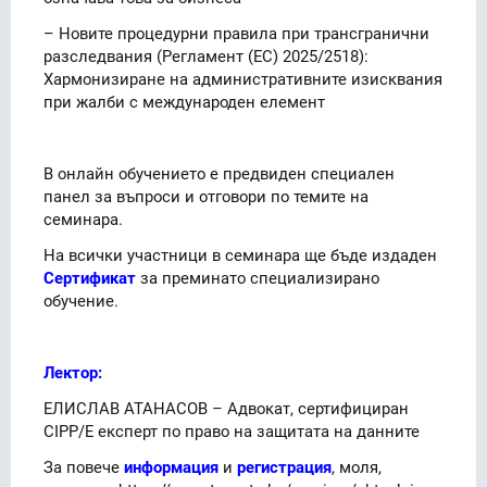
– Новите процедурни правила при трансгранични
разследвания (Регламент (ЕС) 2025/2518):
Хармонизиране на административните изисквания
при жалби с международен елемент
В онлайн обучението е предвиден специален
панел за въпроси и отговори по темите на
семинара.
На всички участници в семинара ще бъде издаден
Сертификат
за преминато специализирано
обучение.
Лектор:
ЕЛИСЛАВ АТАНАСОВ – Адвокат, сертифициран
CIPP/E експерт по право на защитата на данните
За повече
информация
и
регистрация
, моля,