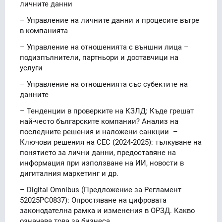
личните данни
– Управление на личните данни и процесите вътре
в компанията
– Управление на отношенията с външни лица –
подизпълнители, партньори и доставчици на
услуги
– Управление на отношенията със субектите на
данните
– Тенденции в проверките на КЗЛД: Къде грешат
най-често българските компании? Анализ на
последните решения и наложени санкции –
Ключови решения на СЕС (2024-2025): тълкуване на
понятието за лични данни, предоставяне на
информация при използване на ИИ, новости в
дигиталния маркетинг и др.
– Digital Omnibus (Предложение за Регламент
52025PC0837): Опростяване на цифровата
законодателна рамка и изменения в ОРЗД. Какво
означава това за бизнеса