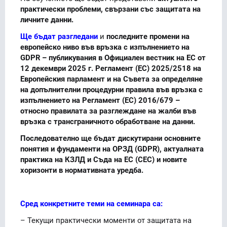
практически проблеми, свързани със защитата на
личните данни.
Ще бъдат разгледани
и
последните промени на
европейско ниво във връзка с изпълнението на
GDPR – публикувания в Официален вестник на ЕС от
12 декември 2025 г. Регламент (ЕС) 2025/2518 на
Европейския парламент и на Съвета за определяне
на допълнителни процедурни правила във връзка с
изпълнението на Регламент (ЕС) 2016/679 –
относно правилата за разглеждане на жалби във
връзка с трансграничното обработване на данни.
Последователно ще бъдат дискутирани основните
понятия и фундаменти на ОРЗД (GDPR), актуалната
практика на КЗЛД и Съда на ЕС (СЕС) и новите
хоризонти в нормативната уредба.
Сред конкретните теми на семинара са:
– Текущи практически моменти от защитата на