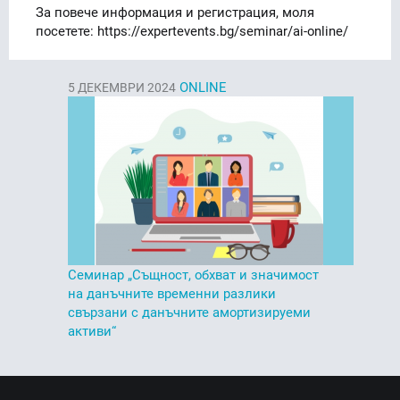
За повече информация и регистрация, моля
посетете: https://expertevents.bg/seminar/ai-online/
ONLINE
5
ДЕКЕМВРИ 2024
Семинар „Същност, обхват и значимост
на данъчните временни разлики
свързани с данъчните амортизируеми
активи“