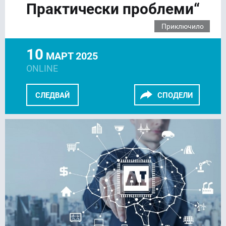
Практически проблеми“
Приключило
10
МАРТ 2025
ONLINE
СЛЕДВАЙ
СПОДЕЛИ
FACEBOOK
LINKEDIN