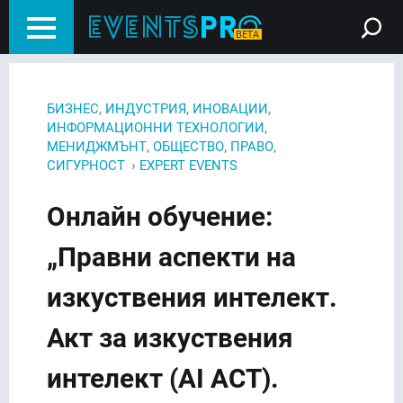
,
,
,
БИЗНЕС
ИНДУСТРИЯ
ИНОВАЦИИ
,
ИНФОРМАЦИОННИ ТЕХНОЛОГИИ
,
,
,
МЕНИДЖМЪНТ
ОБЩЕСТВО
ПРАВО
›
СИГУРНОСТ
EXPERT EVENTS
Онлайн обучение:
„Правни аспекти на
изкуствения интелект.
Акт за изкуствения
интелект (AI ACT).