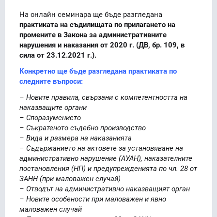
На онлайн семинара ще бъде разгледана
практиката на съдилищата по прилагането на
промените в Закона за административните
нарушения и наказания от 2020 г. (ДВ, бр. 109, в
сила от 23.12.2021 г.).
Конкретно ще бъде разгледана практиката по
следните въпроси:
– Новите правила, свързани с компетентността на
наказващите органи
– Споразумението
– Съкратеното съдебно производство
– Вида и размера на наказанията
– Съдържанието на актовете за установяване на
административно нарушение (АУАН), наказателните
постановления (НП) и предупрежденията по чл. 28 от
ЗАНН (при маловажен случай)
– Отводът на административно наказващият орган
– Новите особености при маловажен и явно
маловажен случай