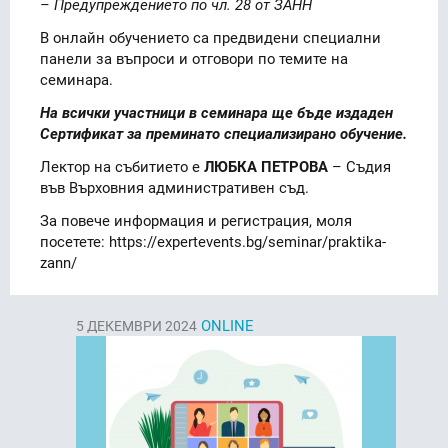
– Предупреждението по чл. 28 от ЗАНН
В онлайн обучението са предвидени специални
панели за въпроси и отговори по темите на
семинара.
На всички участници в семинара ще бъде издаден
Сертификат за преминато специализирано обучение.
Лектор на събитието е
ЛЮБКА ПЕТРОВА
– Съдия
във Върховния административен съд.
За повече информация и регистрация, моля
посетете: https://expertevents.bg/seminar/praktika-
zann/
ONLINE
5
ДЕКЕМВРИ 2024