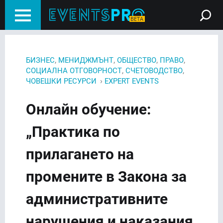
,
,
,
,
БИЗНЕС
МЕНИДЖМЪНТ
ОБЩЕСТВО
ПРАВО
,
,
СОЦИАЛНА ОТГОВОРНОСТ
СЧЕТОВОДСТВО
›
ЧОВЕШКИ РЕСУРСИ
EXPERT EVENTS
Онлайн обучение:
„Практика по
прилагането на
промените в Закона за
административните
нарушения и наказания