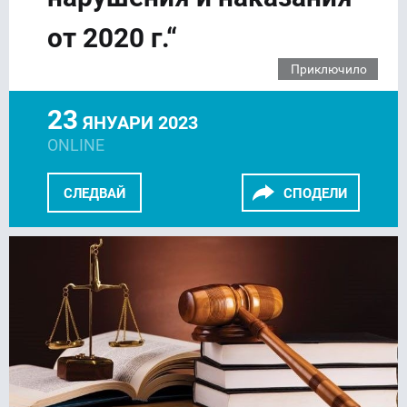
от 2020 г.“
Приключило
23
ЯНУАРИ 2023
ONLINE
СЛЕДВАЙ
СПОДЕЛИ
FACEBOOK
LINKEDIN