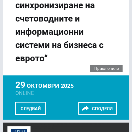
синхронизиране на
счетоводните и
информационни
системи на бизнеса с
еврото“
Приключило
29
ОКТОМВРИ 2025
ONLINE
СЛЕДВАЙ
СПОДЕЛИ
FACEBOOK
LINKEDIN