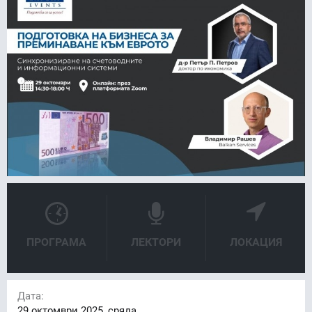
ПРОГРАМА
ЛЕКТОРИ
ЛОКАЦИЯ
Дата:
29
октомври 2025, сряда