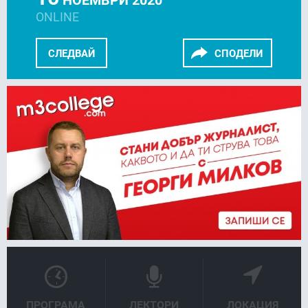
ONLINE
СЛЕДВАЙ
СПОДЕЛИ
FACEBOOK
LINKEDIN
ПРОГРАМА
ЛЕКТОРИ
ЛОКАЦИЯ