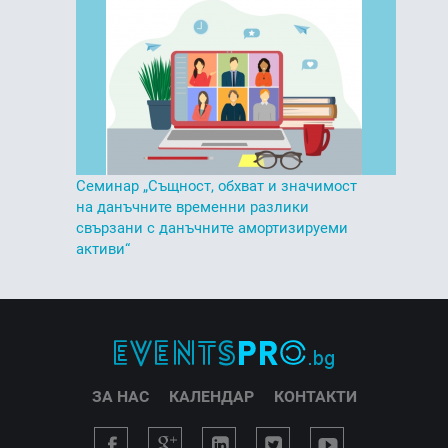
Семинар „Същност, обхват и значимост
на данъчните временни разлики
свързани с данъчните амортизируеми
активи“
ЗА НАС
КАЛЕНДАР
КОНТАКТИ