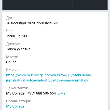
Дата:
16
ноември 2020, понеделник
Час:
19:00 - 21:00
Достъп:
Такса участие
Място:
Online
Връзки:
https://www.m3college.com/kursove/10/stani-dobar-
jurnalist-kakvoto-i-da-ti-struva-tova-s-georgi-milkov
За контакти:
M3 College , +359 888 506 654,
E-Mail
Организатори:
M3 College