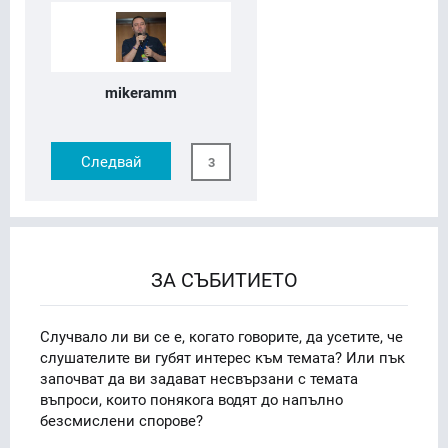
mikeramm
Следвай
3
ЗА СЪБИТИЕТО
Случвало ли ви се е, когато говорите, да усетите, че
слушателите ви губят интерес към темата? Или пък
започват да ви задават несвързани с темата
въпроси, които понякога водят до напълно
безсмислени спорове?