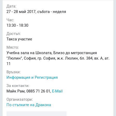
Дата:
27 - 28
май 2017, събота - неделя
Час:
13:30 - 18:30
Достъп:
Такса участие
Място:
Учебна зала на Школата, Близо до метростанция
"Люлин", София, гр. София, ж.к. Люлин, бл. 384, вх. А, ат.
11
Връзки:
Информация и Регистрация
За контакти:
Майк Рам, 0885 71 26 01,
E-Mail
Организатори:
По стъпките на Дракона