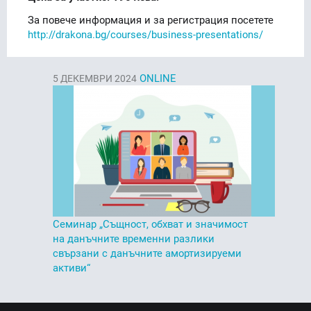
За повече информация и за регистрация посетете
http://drakona.bg/courses/business-presentations/
ONLINE
5
ДЕКЕМВРИ 2024
Семинар „Същност, обхват и значимост
на данъчните временни разлики
свързани с данъчните амортизируеми
активи“