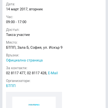
Дата:
14
март 2017, вторник
Час:
09:00 - 17:00
Достъп:
Такса участие
Място:
БТПП, Зала Б, София, ул. Искър 9
Връзки:
Официална страница
За контакти:
02 8117 477, 02 8117 428,
E-Mail
Организатори:
БТПП