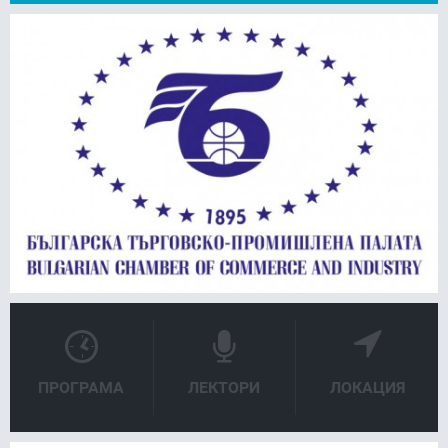
FACEBOOK
LINKEDIN
ПРОГРАМА
ЛЕКТОРИ
ЛОКАЦИЯ