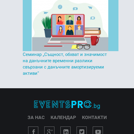
Семинар „Същност, обхват и значимост
на данъчните временни разлики
свързани с данъчните амортизируеми
активи“
ЗА НАС
КАЛЕНДАР
КОНТАКТИ