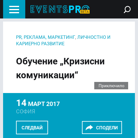
,
PR, РЕКЛАМА, МАРКЕТИНГ
ЛИЧНОСТНО И
КАРИЕРНО РАЗВИТИЕ
Обучение „Кризисни
комуникации“
Приключило
14
МАРТ 2017
СОФИЯ
СЛЕДВАЙ
СПОДЕЛИ