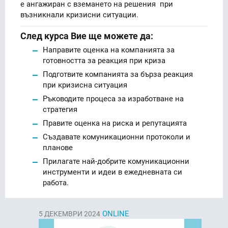
е ангажиран с вземането на решения при
възникнали кризисни ситуации.
След курса Вие ще можете да:
Направите оценка на компанията за
готовността за реакция при криза
Подготвите компанията за бърза реакция
при кризисна ситуация
Ръководите процеса за изработване на
стратегия
Правите оценка на риска и репутацията
Създавате комуникационни протоколи и
планове
Прилагате най-добрите комуникационни
инструменти и идеи в ежедневната си
работа.
ONLINE
5
ДЕКЕМВРИ 2024