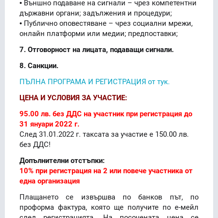
• Външно подаване на сигнали – чрез компетентни
държавни органи; задължения и процедури;
• Публично оповестяване – чрез социални мрежи,
онлайн платформи или медии; предпоставки;
7. Отговорност на лицата, подаващи сигнали.
8. Санкции.
ПЪЛНА ПРОГРАМА И РЕГИСТРАЦИЯ от тук.
ЦЕНА И УСЛОВИЯ ЗА УЧАСТИЕ:
95.00 лв. без ДДС на участник при регистрация до
31 януари 2022 г.
След 31.01.2022 г. таксата за участие е 150.00 лв.
без ДДС!
Допълнителни отстъпки:
10% при регистрация на 2 или повече участника от
една организация
Плащането се извършва по банков път, по
проформа фактура, която ще получите по е-мейл
след регистрацията. На посочената цена се