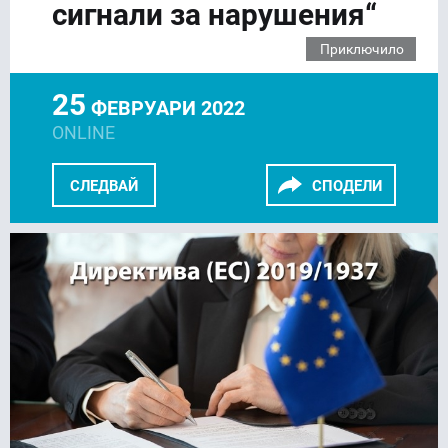
сигнали за нарушения“
Приключило
25
ФЕВРУАРИ 2022
ONLINE
СЛЕДВАЙ
СПОДЕЛИ
FACEBOOK
LINKEDIN