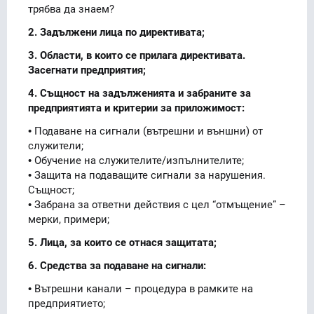
трябва да знаем?
2. Задължени лица по директивата;
3. Области, в които се прилага директивата.
Засегнати предприятия;
4. Същност на задълженията и забраните за
предприятията и критерии за приложимост:
• Подаване на сигнали (вътрешни и външни) от
служители;
• Обучение на служителите/изпълнителите;
• Защита на подаващите сигнали за нарушения.
Същност;
• Забрана за ответни действия с цел “отмъщение” –
мерки, примери;
5. Лица, за които се отнася защитата;
6. Средства за подаване на сигнали:
• Вътрешни канали – процедура в рамките на
предприятието;