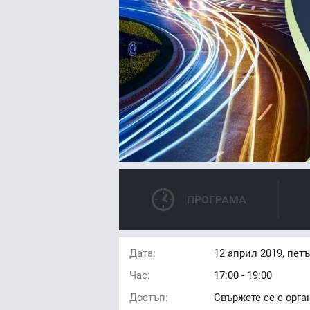
ПРОГРАМА
Дата:
12
април 2019, пет
Час:
17:00 - 19:00
Достъп:
Свържете се с орга