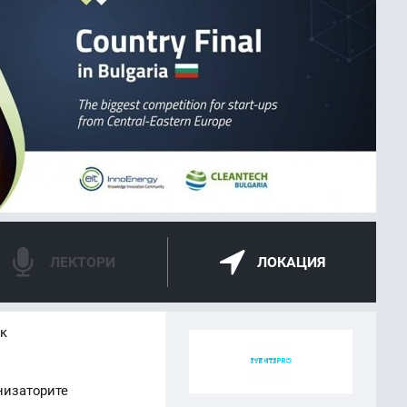
ЛЕКТОРИ
ЛОКАЦИЯ
ък
низаторите