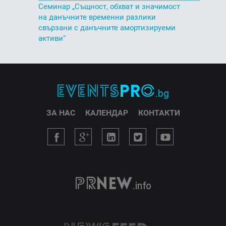
Семинар „Същност, обхват и значимост
на данъчните временни разлики
свързани с данъчните амортизируеми
активи“
ЗА НАС
КАЛЕНДАР
КОНТАКТИ