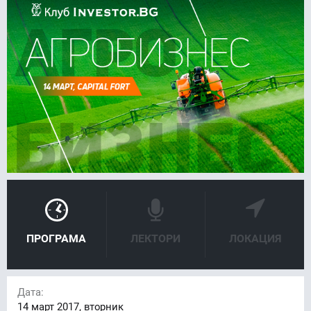
FACEBOOK
LINKEDIN
ПРОГРАМА
ЛЕКТОРИ
ЛОКАЦИЯ
Дата:
14
март 2017, вторник