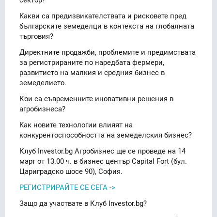
Kакви са предизвикателствата и рисковете пред
българските земеделци в контекста на глобалната
търговия?
Директните продажби, проблемите и предимствата
за регистрираните по наредбата фермери,
развитието на малкия и средния бизнес в
земеделието.
Кои са съвременните иновативни решения в
агробизнеса?
Kак новите технологии влияят на
конкурентоспособността на земеделския бизнес?
Клуб Investor.bg Агробизнес ще се проведе на 14
март от 13.00 ч. в бизнес център Capital Fort (бул.
Цариградско шосе 90), София.
РЕГИСТРИРАЙТЕ СЕ СЕГА ->
Защо да участвате в Клуб Investor.bg?