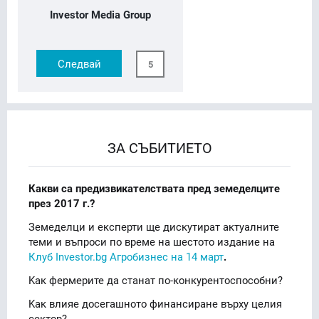
Investor Media Group
Следвай
5
ЗА СЪБИТИЕТО
Какви са предизвикателствата пред земеделците
през 2017 г.?
Земеделци и експерти ще дискутират актуалните
теми и въпроси по време на шестото издание на
Клуб Investor.bg Агробизнес на 14 март
.
Kак фермерите да станат по-конкурентоспособни?
Kак влияе досегашното финансиране върху целия
сектор?