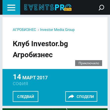
›
АГРОБИЗНЕС
Investor Media Group
Клуб Investor.bg
Агробизнес
Приключило
14
МАРТ 2017
СОФИЯ
СЛЕДВАЙ
СПОДЕЛИ