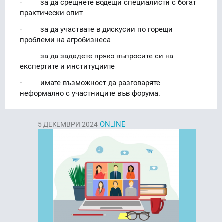
· за да срещнете водещи специалисти с богат
практически опит
· за да участвате в дискусии по горещи
проблеми на агробизнеса
· за да зададете пряко въпросите си на
експертите и институциите
· имате възможност да разговаряте
неформално с участниците във форума.
ONLINE
5
ДЕКЕМВРИ 2024