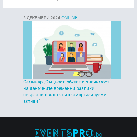
ONLINE
5
ДЕКЕМВРИ 2024
Семинар „Същност, обхват и значимост
на данъчните временни разлики
свързани с данъчните амортизируеми
активи“