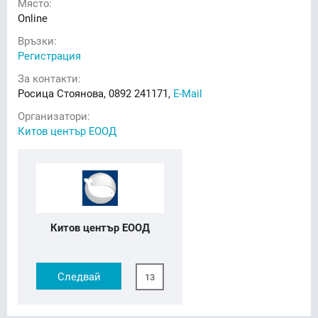
Място:
Online
Връзки:
Регистрация
За контакти:
Росица Стоянова, 0892 241171,
E-Mail
Организатори:
Китов център ЕООД
Китов център ЕООД
Следвай
13