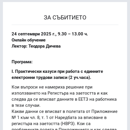
ЗА СЪБИТИЕТО
24 септември 2025 г., 9.30 – 13.00 ч.
Онлайн обучение
Лектор: Теодора Дичева
Програма:
I. Практически казуси при работа с единните
електронни трудови записи (2 уч.часа).
Кои въпроси не намериха решение при
използването на Регистъра на заетостта и как
следва да се вписват данните в ЕЕТЗ на работника
в тези случаи.
Какви данни се вписват в полетата от Приложение
№ 1 към чл. 8, т. 1 от Наредбата за вписване в
регистъра на заетостта (НВРЗ). Кои са
проблемните полета в Приложението и как следва