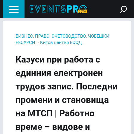
,
,
,
БИЗНЕС
ПРАВО
СЧЕТОВОДСТВО
ЧОВЕШКИ
›
РЕСУРСИ
Китов център ЕООД
Казуси при работа с
единния електронен
трудов запис. Последни
промени и становища
на МТСП | Работно
време – видове и