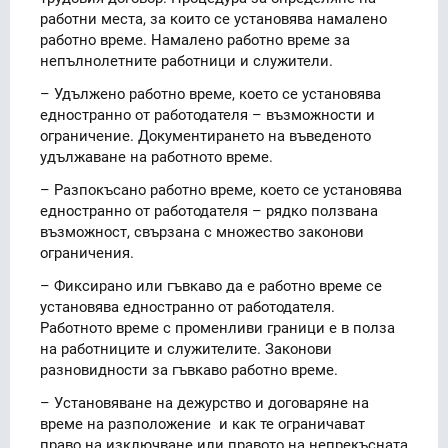
работни места, за които се установява намалено
работно време. Намалено работно време за
непълнолетните работници и служители.
– Удължено работно време, което се установява
едностранно от работодателя – възможности и
ограничение. Документирането на въведеното
удължаване на работното време.
– Разпокъсано работно време, което се установява
едностранно от работодателя – рядко ползвана
възможност, свързана с множество законови
ограничения.
– Фиксирано или гъвкаво да е работно време се
установява едностранно от работодателя.
Работното време с променливи граници е в полза
на работниците и служителите. Законови
разновидности за гъвкаво работно време.
– Установяване на дежурство и договаряне на
време на разположение и как те ограничават
право на изключване или правото на непрекъсната