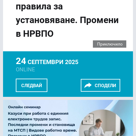
правила за
установяване. Промени
в НРВПО
Приключило
24
СЕПТЕМВРИ 2025
ONLINE
СЛЕДВАЙ
СПОДЕЛИ
FACEBOOK
LINKEDIN