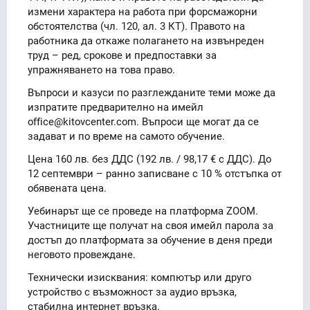
измени характера на работа при форсмажорни
обстоятелства (чл. 120, ал. 3 КТ). Правото на
работника да откаже полагането на извънреден
труд – ред, срокове и предпоставки за
упражняването на това право.
Въпроси и казуси по разглежданите теми може да
изпратите предварително на имейл
office@kitovcenter.com. Въпроси ще могат да се
задават и по време на самото обучение.
Цена 160 лв. без ДДС (192 лв. / 98,17 € с ДДС). До
12 септември – ранно записване с 10 % отстъпка от
обявената цена.
Уебинарът ще се проведе на платформа ZOOM.
Участниците ще получат на своя имейл парола за
достъп до платформата за обучение в деня преди
неговото провеждане.
Технически изисквания: компютър или друго
устройство с възможност за аудио връзка,
стабилна интернет връзка.