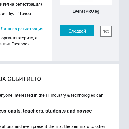
ителна регистрация)
EventsPRO.bg
фия, бул. "Тодор
,
Линк за регистрация
Следвай
165
 организаторите, е
е във Facebook
ЗА СЪБИТИЕТО
nyone interested in the IT industry & technologies can
ofessionals, teachers, students and novice
lutions and even present them at the seminars to other