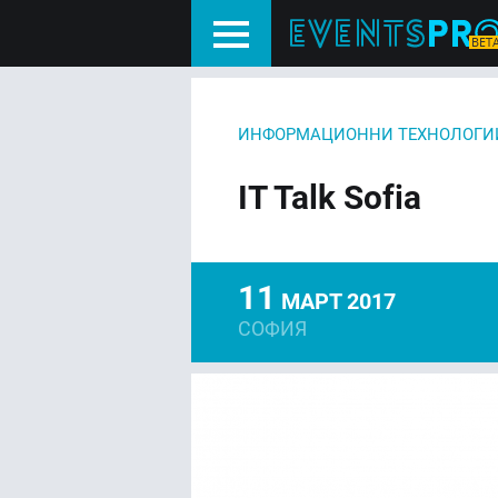
ИНФОРМАЦИОННИ ТЕХНОЛОГИ
IT Talk Sofia
11
МАРТ 2017
СОФИЯ
FACEBOOK
LIN