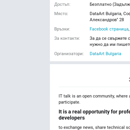
Достъп:
Безплатно (Задълж
Място:
DataArt Bulgaria, Со
Александров" 28
Връзки:
Facebook страница
За контакти:
За да се свържете с
нужно да им пишет
Организатори:
DataArt Bulgaria
IT talk is an open community, where a
participate.
It is a real opportunity for pr
developers
to exchange news, share technical so