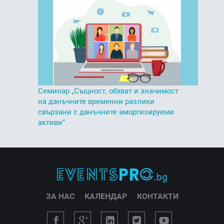
Семинар „Същност, обхват и значимост
на данъчните временни разлики
свързани с данъчните амортизируеми
активи“
ЗА НАС
КАЛЕНДАР
КОНТАКТИ