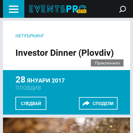
НЕТУЪРКИНГ
Investor Dinner (Plovdiv)
Приключило
28
ЯНУАРИ 2017
ПЛОВДИВ
СЛЕДВАЙ
СПОДЕЛИ
FACEBOOK
LINKEDIN