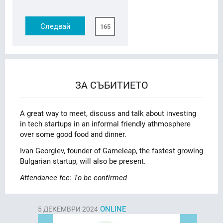
Следвай
165
ЗА СЪБИТИЕТО
A great way to meet, discuss and talk about investing
in tech startups in an informal friendly athmosphere
over some good food and dinner.
Ivan Georgiev, founder of Gameleap, the fastest growing
Bulgarian startup, will also be present.
Attendance fee: To be confirmed
ONLINE
5
ДЕКЕМВРИ 2024