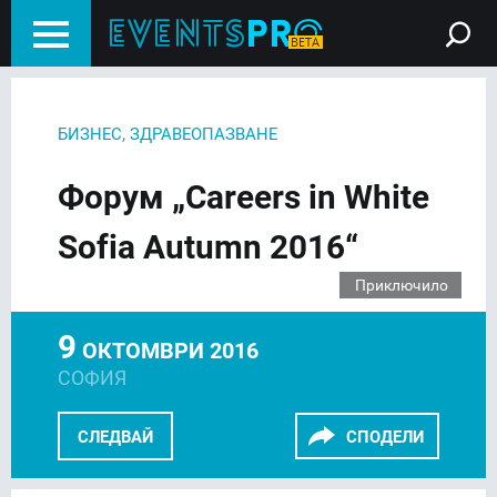
,
БИЗНЕС
ЗДРАВЕОПАЗВАНЕ
Форум „Careers in White
Sofia Autumn 2016“
Приключило
9
ОКТОМВРИ 2016
СОФИЯ
СЛЕДВАЙ
СПОДЕЛИ