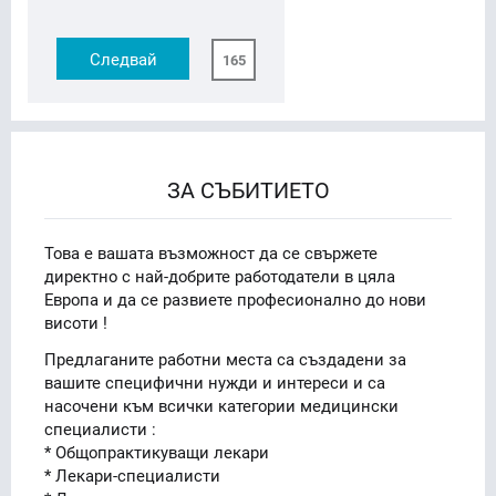
Следвай
165
ЗА СЪБИТИЕТО
Това е вашата възможност да се свържете
директно с най-добрите работодатели в цяла
Европа и да се развиете професионално до нови
висоти !
Предлаганите работни места са създадени за
вашите специфични нужди и интереси и са
насочени към всички категории медицински
специалисти :
* Общопрактикуващи лекари
* Лекари-специалисти