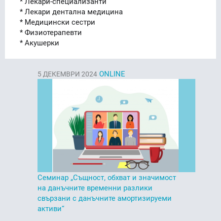
* Лекари-специализанти
* Лекари дентална медицина
* Медицински сестри
* Физиотерапевти
* Акушерки
ONLINE
5
ДЕКЕМВРИ 2024
Семинар „Същност, обхват и значимост
на данъчните временни разлики
свързани с данъчните амортизируеми
активи“