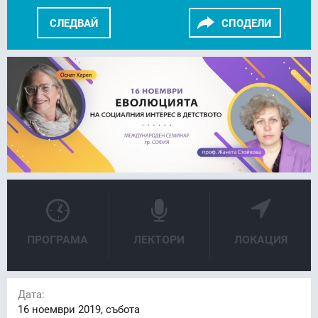
СЛЕДВАЙ
СПОДЕЛИ
FACEBOOK
LINKEDIN
ПРОГРАМА
ЛЕКТОРИ
ЛОКАЦИЯ
Дата:
16
ноември 2019, събота