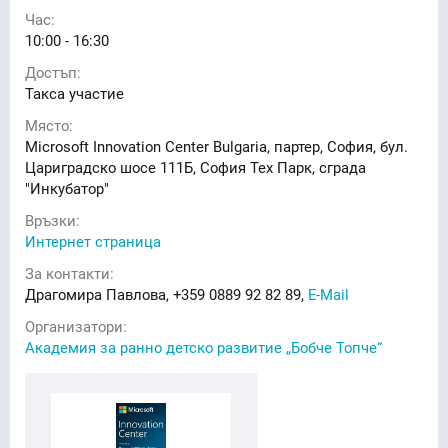
Час:
10:00 - 16:30
Достъп:
Такса участие
Място:
Microsoft Innovation Center Bulgaria, партер, София, бул.
Цариградско шосе 111Б, София Тех Парк, сграда
"Инкубатор"
Връзки:
Интернет страница
За контакти:
Драгомира Павлова, +359 0889 92 82 89,
E-Mail
Организатори:
Академия за ранно детско развитие „Бобче Топче“