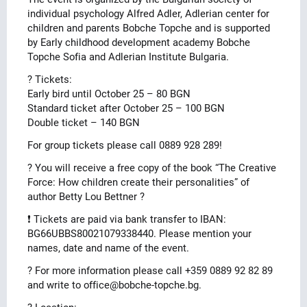
individual psychology Alfred Adler, Adlerian center for
children and parents Bobche Topche and is supported
by Early childhood development academy Bobche
Topche Sofia and Adlerian Institute Bulgaria.
? Tickets:
Early bird until October 25 – 80 BGN
Standard ticket after October 25 – 100 BGN
Double ticket – 140 BGN
For group tickets please call 0889 928 289!
? You will receive a free copy of the book “The Creative
Force: How children create their personalities” of
author Betty Lou Bettner ?
❗️ Tickets are paid via bank transfer to IBAN:
BG66UBBS80021079338440. Please mention your
names, date and name of the event.
? For more information please call +359 0889 92 82 89
and write to office@bobche-topche.bg.