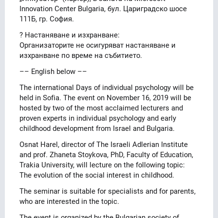
Innovation Center Bulgaria, бул. Цариградско шосе
111Б, гр. София.
? Настаняване и изхранване:
Организаторите не осигуряват настаняване и
изхранване по време на събитието.
–– English below ––
The international Days of individual psychology will be
held in Sofia. The event on November 16, 2019 will be
hosted by two of the most acclaimed lecturers and
proven experts in individual psychology and early
childhood development from Israel and Bulgaria.
Osnat Harel, director of The Israeli Adlerian Institute
and prof. Zhaneta Stoykova, PhD, Faculty of Education,
Trakia University, will lecture on the following topic:
The evolution of the social interest in childhood.
The seminar is suitable for specialists and for parents,
who are interested in the topic.
The event is organized by the Bulgarian society of