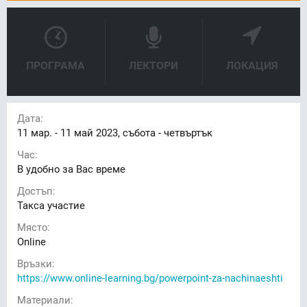
ПРОГРАМА
ЛЕКТОРИ
ЛОКАЦИЯ
Дата:
11
мар. -
11
май 2023, събота - четвъртък
Час:
В удобно за Вас време
Достъп:
Такса участие
Място:
Online
Връзки:
https://www.online-learning.bg/powerpoint-za-nachinaeshti
Материали: