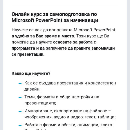
Онлайн курс за самоподготовка по
Microsoft PowerPoint за начинаещи
Научете се как да използвате Microsoft PowerPoint
в удобно за Вас време и място.
Този курс ще Ви
помогне да научите
основите за работа с
програмата и да започнете да правите запомнящи
се презентации.
Какво ще научите?
Как се създава презентация и консистентен
дизайн;
Теми, формати и общи настройки на
презентацията;
Импортиране, експортиране на файлове –
изображения, аудио и видео, текст, таблици;
Работа с форми и обекти, анимации, които