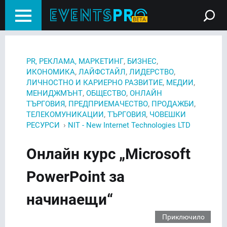
,
,
PR, РЕКЛАМА, МАРКЕТИНГ
БИЗНЕС
,
,
,
ИКОНОМИКА
ЛАЙФСТАЙЛ
ЛИДЕРСТВО
,
,
ЛИЧНОСТНО И КАРИЕРНО РАЗВИТИЕ
МЕДИИ
,
,
МЕНИДЖМЪНТ
ОБЩЕСТВО
ОНЛАЙН
,
,
,
ТЪРГОВИЯ
ПРЕДПРИЕМАЧЕСТВО
ПРОДАЖБИ
,
,
ТЕЛЕКОМУНИКАЦИИ
ТЪРГОВИЯ
ЧОВЕШКИ
›
РЕСУРСИ
NIT - New Internet Technologies LTD
Онлайн курс „Microsoft
PowerPoint за
начинаещи“
Приключило