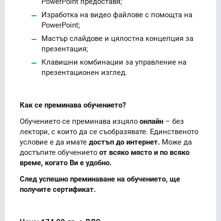
PowerPoint предоставя;
Изработка на видео файлове с помощта на
PowerPoint;
Мастър слайдове и цялостна концепция за
презентация;
Клавишни комбинации за управление на
презентационен изглед.
Как се преминава обучението?
Обучението се преминава изцяло
онлайн
– без
лектори, с които да се съобразявате. Единственото
условие е да имате
достъп до интернет.
Може да
достъпите обучението
от всяко място и по всяко
време, когато Ви е удобно.
След успешно преминаване на обучението, ще
получите сертификат.