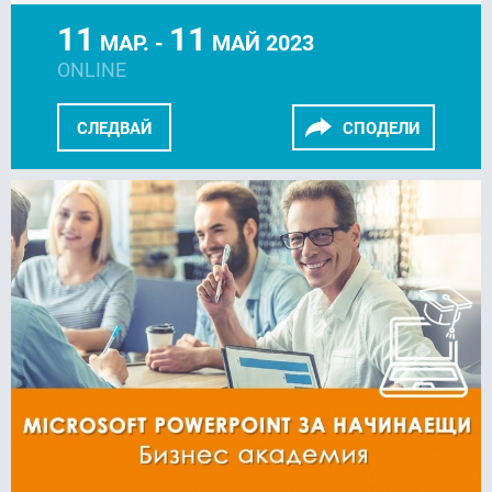
11
11
МАР. -
МАЙ 2023
ONLINE
СЛЕДВАЙ
СПОДЕЛИ
FACEBOOK
LINKEDIN