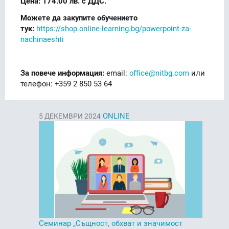
Цена: 174.00 лв. с ДДС.
Можете да закупите обучението
тук:
https://shop.online-learning.bg/powerpoint-za-
nachinaeshti
За повече информация:
email:
office@nitbg.com
или
телефон: +359 2 850 53 64
ONLINE
5
ДЕКЕМВРИ 2024
Семинар „Същност, обхват и значимост