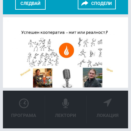
СЛЕДВАЙ
СПОДЕЛИ
FACEBOOK
LINKEDIN
ПРОГРАМА
ЛЕКТОРИ
ЛОКАЦИЯ