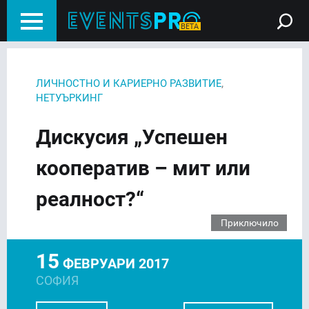
,
ЛИЧНОСТНО И КАРИЕРНО РАЗВИТИЕ
НЕТУЪРКИНГ
Дискусия „Успешен
кооператив – мит или
реалност?“
Приключило
15
ФЕВРУАРИ 2017
СОФИЯ