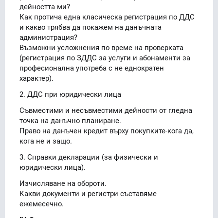
дейността ми?
Как протича една класическа регистрация по ДДС
и какво трябва да покажем на данъчната
администрация?
Възможни усложнения по време на проверката
(регистрация по ЗДДС за услуги и абонаменти за
професионална употреба с не еднократен
характер).
2. ДДС при юридически лица
Съвместими и несъвместими дейности от гледна
точка на данъчно планиране.
Право на данъчен кредит върху покупките-кога да,
кога не и защо.
3. Справки декларации (за физически и
юридически лица).
Изчисляване на обороти.
Какви документи и регистри съставяме
ежемесечно.