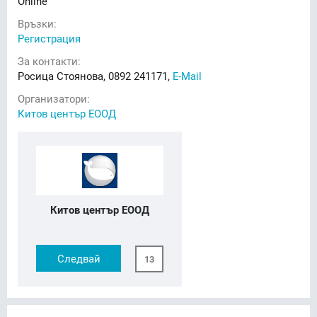
Online
Връзки:
Регистрация
За контакти:
Росица Стоянова, 0892 241171,
E-Mail
Организатори:
Китов център ЕООД
Китов център ЕООД
Следвай
13