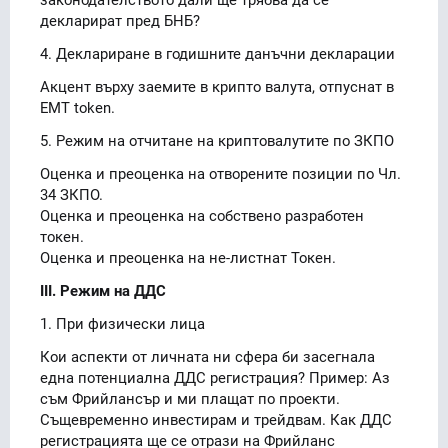
декларират пред БНБ?
4. Деклариране в годишните данъчни декларации
Акцент върху заемите в крипто валута, отпуснат в
EMT token.
5. Режим на отчитане на криптовалутите по ЗКПО
Оценка и преоценка на отворените позиции по Чл.
34 ЗКПО.
Оценка и преоценка на собствено разработен
токен.
Оценка и преоценка на не-листнат Токен.
III. Режим на ДДС
1. При физически лица
Кои аспекти от личната ни сфера би засегнала
една потенциална ДДС регистрация? Пример: Аз
съм Фрийлансър и ми плащат по проекти.
Същевременно инвестирам и трейдвам. Как ДДС
регистрацията ще се отрази на Фрийланс