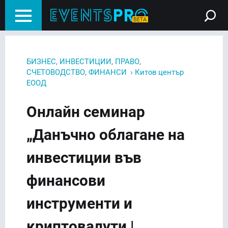
,
,
,
БИЗНЕС
ИНВЕСТИЦИИ
ПРАВО
,
›
СЧЕТОВОДСТВО
ФИНАНСИ
Китов център
ЕООД
Онлайн семинар
„Данъчно облагане на
инвестиции във
финансови
инструменти и
криптовалути |