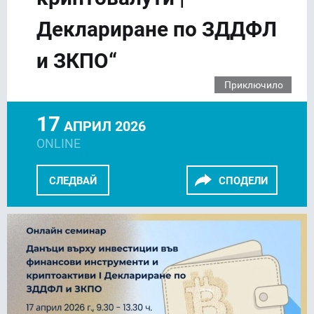
Деклариране по ЗДДФЛ
и ЗКПО“
Приключило
17
АПРИЛ 2026
ONLINE
СЛЕДВАЙ
СПОДЕЛИ
FACEBOOK
LINKEDIN