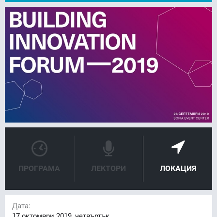
FACEBOOK
LINKEDIN
ПРОГРАМА
ЛЕКТОРИ
ЛОКАЦИЯ
Дата:
17
октомври 2019, четвъртък