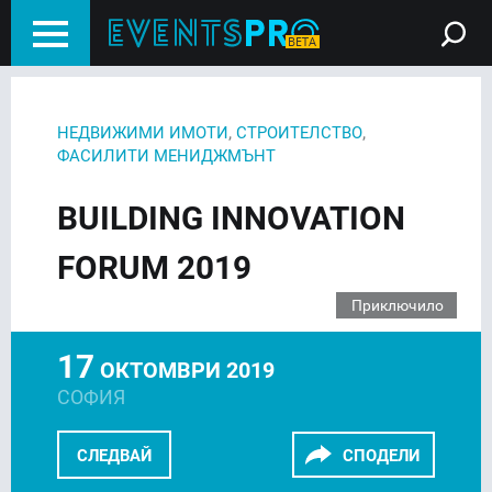
,
,
НЕДВИЖИМИ ИМОТИ
СТРОИТЕЛСТВО
ФАСИЛИТИ МЕНИДЖМЪНТ
BUILDING INNOVATION
FORUM 2019
Приключило
17
ОКТОМВРИ 2019
СОФИЯ
СЛЕДВАЙ
СПОДЕЛИ