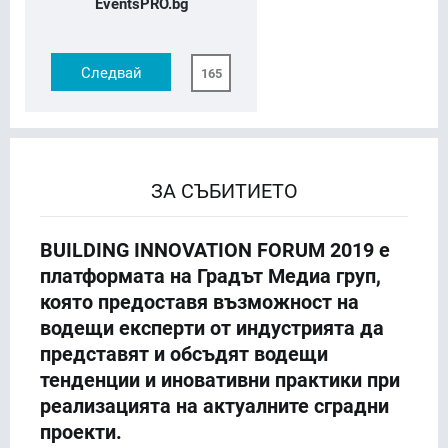
EventsPRO.bg
Следвай
165
ЗА СЪБИТИЕТО
BUILDING INNOVATION FORUM 2019 е
платформата на Градът Медиa груп,
която предоставя възможност на
водещи експерти от индустрията да
представят и обсъдят водещи
тенденции и иновативни практики при
реализацията на актуалните сградни
проекти.