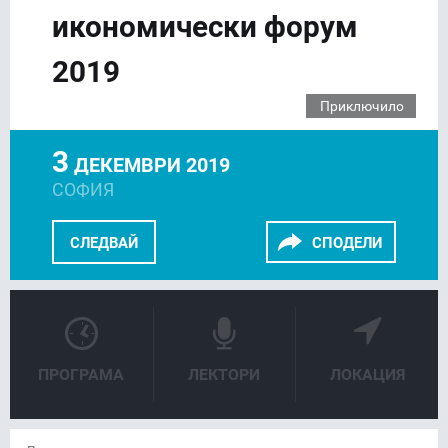
икономически форум
2019
Приключило
3
ДЕКЕМВРИ 2019
СОФИЯ
СЛЕДВАЙ
СПОДЕЛИ
FACEBOOK
LINKEDIN
ПРОГРАМА
ЛЕКТОРИ
ЛОКАЦИЯ