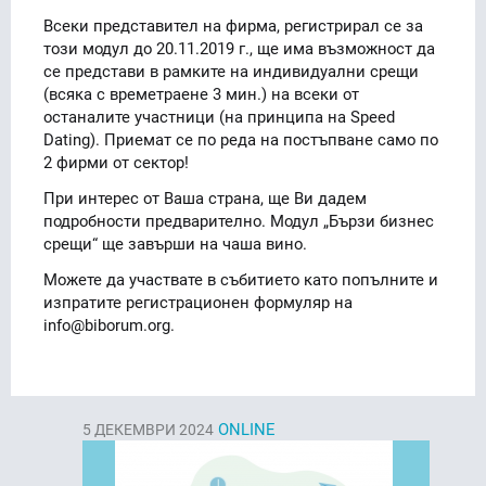
Всеки представител на фирма, регистрирал се за
този модул до 20.11.2019 г., ще има възможност да
се представи в рамките на индивидуални срещи
(всяка с времетраене 3 мин.) на всеки от
останалите участници (на принципа на Speed
Dating). Приемат се по реда на постъпване само по
2 фирми от сектор!
При интерес от Ваша страна, ще Ви дадем
подробности предварително. Модул „Бързи бизнес
срещи“ ще завърши на чаша вино.
Можете да участвате в събитието като попълните и
изпратите регистрационен формуляр на
info@biborum.org.
ONLINE
5
ДЕКЕМВРИ 2024