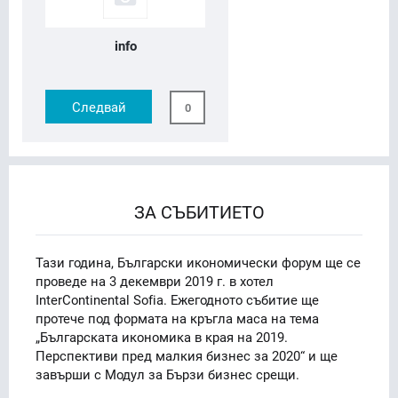
info
Следвай
0
ЗА СЪБИТИЕТО
Тази година, Български икономически форум ще се
проведе на 3 декември 2019 г. в хотел
InterContinental Sofia. Ежегодното събитие ще
протече под формата на кръгла маса на тема
„Българската икономика в края на 2019.
Перспективи пред малкия бизнес за 2020“ и ще
завърши с Модул за Бързи бизнес срещи.