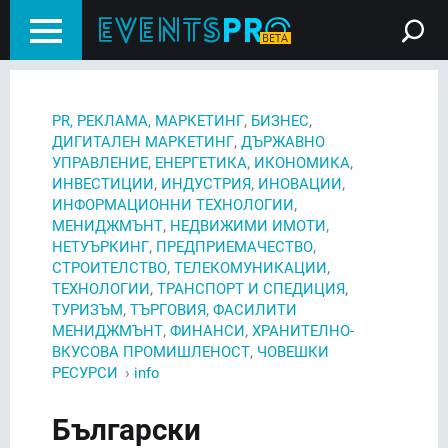
,
,
PR, РЕКЛАМА, МАРКЕТИНГ
БИЗНЕС
,
ДИГИТАЛЕН МАРКЕТИНГ
ДЪРЖАВНО
,
,
,
УПРАВЛЕНИЕ
ЕНЕРГЕТИКА
ИКОНОМИКА
,
,
,
ИНВЕСТИЦИИ
ИНДУСТРИЯ
ИНОВАЦИИ
,
ИНФОРМАЦИОННИ ТЕХНОЛОГИИ
,
,
МЕНИДЖМЪНТ
НЕДВИЖИМИ ИМОТИ
,
,
НЕТУЪРКИНГ
ПРЕДПРИЕМАЧЕСТВО
,
,
СТРОИТЕЛСТВО
ТЕЛЕКОМУНИКАЦИИ
,
,
ТЕХНОЛОГИИ
ТРАНСПОРТ И СПЕДИЦИЯ
,
,
ТУРИЗЪМ
ТЪРГОВИЯ
ФАСИЛИТИ
,
,
МЕНИДЖМЪНТ
ФИНАНСИ
ХРАНИТЕЛНО-
,
ВКУСОВА ПРОМИШЛЕНОСТ
ЧОВЕШКИ
›
РЕСУРСИ
info
Български