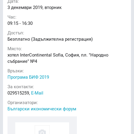
Дата:
3
декември 2019, вторник
Час:
09:15 - 16:30
Достъп:
Безплатно (Задължителна регистрация)
Място:
хотел InterContinental Sofia, София, пл. "Народно
събрание" №4
Връзки:
Програма БИФ 2019
За контакти:
029515259,
E-Mail
Организатори:
Български икономически форум