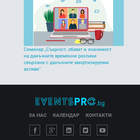
Семинар „Същност, обхват и значимост
на данъчните временни разлики
свързани с данъчните амортизируеми
активи“
ЗА НАС
КАЛЕНДАР
КОНТАКТИ