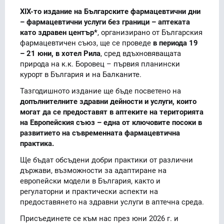
XIX-то издание на Българските фармацевтични дни
– фармацевтични услуги без граници – аптеката
като здравен център*
, организирано от Българския
фармацевтичен съюз, ще се проведе
в периода 19
– 21 юни, в хотел Рила
, сред вдъхновяващата
природа на к.к. Боровец – първия планински
курорт в България и на Балканите.
Тазгодишното издание ще бъде посветено на
допълнителните здравни дейности и услуги, които
могат да се предоставят в аптеките на територията
на Европейския съюз – една от ключовите посоки в
развитието на съвременната фармацевтична
практика.
Ще бъдат обсъдени добри практики от различни
държави, възможности за адаптиране на
европейски модели в България, както и
регулаторни и практически аспекти на
предоставянето на здравни услуги в аптечна среда.
Присъединете се към нас през юни 2026 г. и