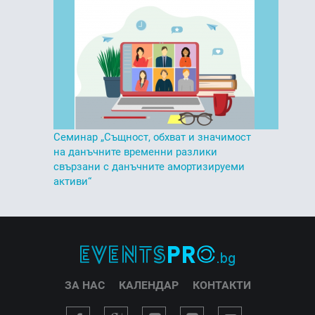
Семинар „Същност, обхват и значимост
на данъчните временни разлики
свързани с данъчните амортизируеми
активи“
ЗА НАС
КАЛЕНДАР
КОНТАКТИ