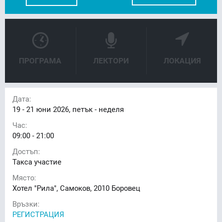
FACEBOOK
LINKEDIN
ПРОГРАМА
ЛЕКТОРИ
ЛОКАЦИЯ
Дата:
19 - 21
юни 2026, петък - неделя
Час:
09:00 - 21:00
Достъп:
Такса участие
Място:
Хотел "Рила", Самоков, 2010 Боровец
Връзки:
РЕГИСТРАЦИЯ