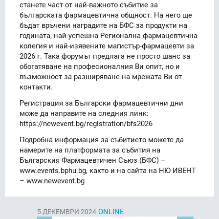
станете част от най-важното събитие за
българската фармацевтична общност. На него ще
бъдат връчени наградите на БФС за продукти на
годината, най-успешна Регионална фармацевтична
колегия и най-изявените магистър-фармацевти за
2026 г. Така форумът предлага не просто шанс за
обогатяване на професионалния Ви опит, но и
възможност за разширяване на мрежата Ви от
контакти.
Регистрация за Български фармацевтични дни
може да направите на следния линк:
https://newevent.bg/registration/bfs2026
Подробна информация за събитието можете да
намерите на платформата за събития на
Българския Фармацевтичен Съюз (БФС) –
www.events.bphu.bg, както и на сайта на НЮ ИВЕНТ
– www.newevent.bg
ONLINE
5
ДЕКЕМВРИ 2024