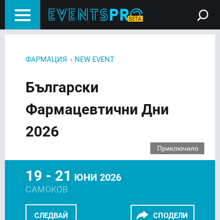
›
ФАРМАЦИЯ
NEW EVENT
Български
Фармацевтични Дни
2026
Приключило
19 - 21
ЮНИ 2026
САМОКОВ
СЛЕДВАЙ
СПОДЕЛИ