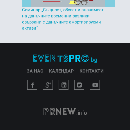
Семинар „Същност, обхват и значимост
на данъчните временни разлики
свързани с данъчните амортизируеми
активи“
ЗА НАС
КАЛЕНДАР
КОНТАКТИ