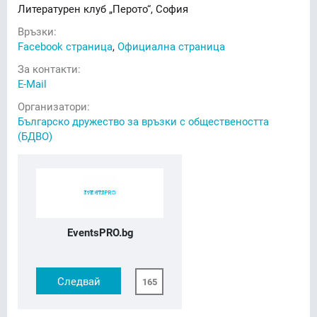
Литературен клуб „Перото“, София
Връзки:
Facebook страница
,
Официална страница
За контакти:
E-Mail
Организатори:
Българско дружество за връзки с обществеността
(БДВО)
EventsPRO.bg
Следвай
165