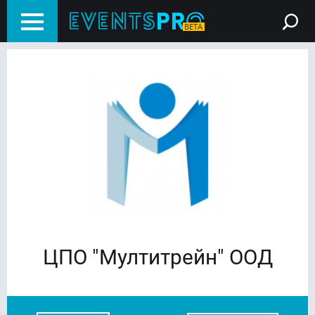
ЦПО "Мултитрейн" ООД