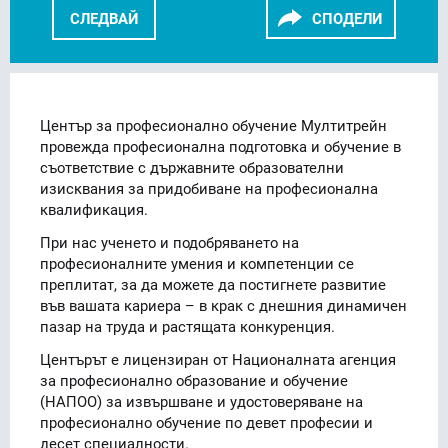
СЛЕДВАЙ
СПОДЕЛИ
FACEBOOK
LINKEDIN
Център за професионално обучение Мултитрейн
провежда професионална подготовка и обучение в
съответствие с държавните образователни
изисквания за придобиване на професионална
квалификация.
При нас ученето и подобряването на
професионалните умения и компетенции се
преплитат, за да можете да постигнете развитие
във вашата кариера – в крак с днешния динамичен
пазар на труда и растящата конкуренция.
Центърът е лицензиран от Националната агенция
за професионално образование и обучение
(НАПОО) за извършване и удостоверяване на
професионално обучение по девет професии и
десет специалности.