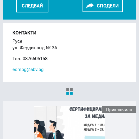
СЛЕДВАЙ
СПОДЕЛИ
FACEBOOK
LINKEDIN
КОНТАКТИ
Русе
ул. Фердинанд № 3А
Тел: 0876605158
ecmbg@abv.bg
Приключило