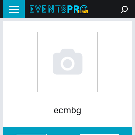
ecmbg