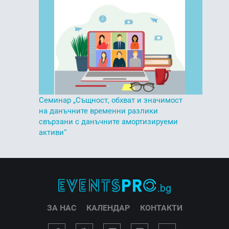
Семинар „Същност, обхват и значимост
на данъчните временни разлики
свързани с данъчните амортизируеми
активи“
ЗА НАС
КАЛЕНДАР
КОНТАКТИ