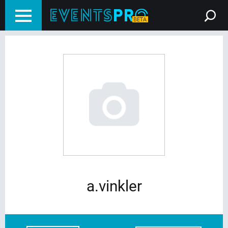
a.vinkler