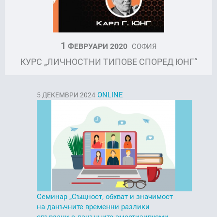
1
ФЕВРУАРИ 2020
СОФИЯ
КУРС „ЛИЧНОСТНИ ТИПОВЕ СПОРЕД ЮНГ“
ONLINE
5
ДЕКЕМВРИ 2024
Семинар „Същност, обхват и значимост
на данъчните временни разлики
свързани с данъчните амортизируеми