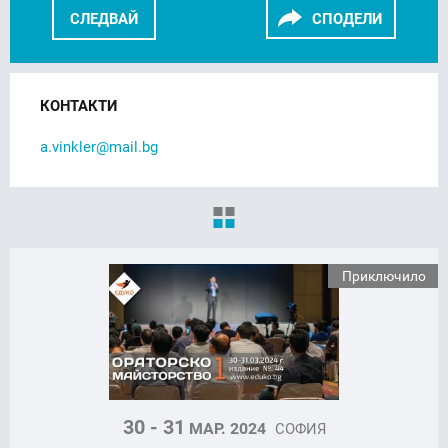
СЛЕДВАЙ
СПОДЕЛИ
FACEBOOK
LINKEDIN
КОНТАКТИ
a.vinkler@mail.bg
Приключило
30 - 31
МАР. 2024
СОФИЯ