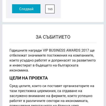
Следвай
165
ЗА СЪБИТИЕТО
Годишните награди VIP BUSINESS AWARDS 2017 ще
отбележат значимите постижения на компаниите,
които усърдно работят и допринасят за развитието
и инвестират в бъдещето на българската
икономика.
ЦЕЛИ НА ПРОЕКТА
Сред целите, които си поставят организаторите на
тази престижна церемония, са отдаване на
заслужено внимание на фирмите, които успешно
работят в различните сектори на икономиката,
повишаване репутацията на бранша чрез