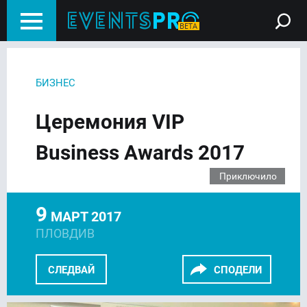
БИЗНЕС
Церемония VIP
Business Awards 2017
Приключило
9
МАРТ 2017
ПЛОВДИВ
СЛЕДВАЙ
СПОДЕЛИ