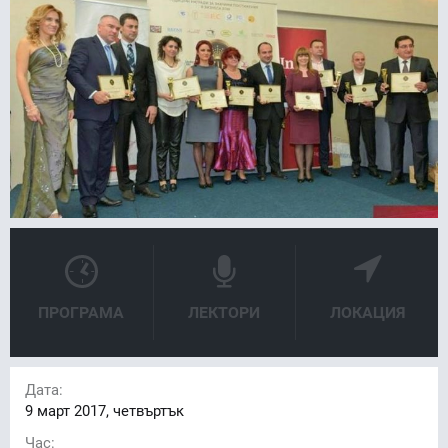
FACEBOOK
LINKEDIN
ПРОГРАМА
ЛЕКТОРИ
ЛОКАЦИЯ
Дата:
9
март 2017, четвъртък
Час: