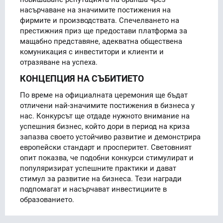
насърчаване на значимите постижения на
фирмите и производствата. Спечелването на
престижния приз ще предостави платформа за
мащабно представяне, адекватна обществена
комуникация с инвеститори и клиенти и
отразяване на успеха.
КОНЦЕПЦИЯ НА СЪБИТИЕТО
По време на официалната церемония ще бъдат
отличени най-значимите постижения в бизнеса у
нас. Конкурсът ще отдаде нужното внимание на
успешния бизнес, който дори в период на криза
запазва своето устойчиво развитие и демонстрира
европейски стандарт и просперитет. Световният
опит показва, че подобни конкурси стимулират и
популяризират успешните практики и дават
стимул за развитие на бизнеса. Тези награди
подпомагат и насърчават инвестициите в
образованието.