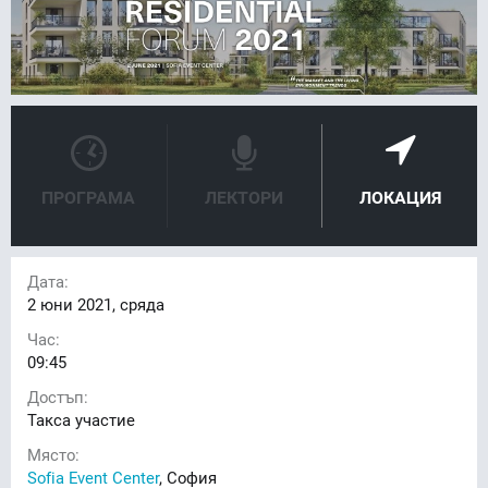
ПРОГРАМА
ЛЕКТОРИ
ЛОКАЦИЯ
Дата:
2
юни 2021, сряда
Час:
09:45
Достъп:
Такса участие
Място:
Sofia Event Center
, София