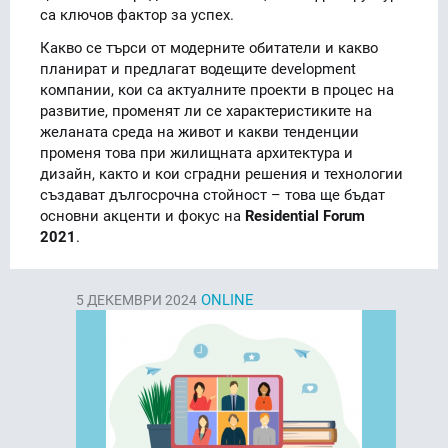
са ключов фактор за успех.
Какво се търси от модерните обитатели и какво
планират и предлагат водещите development
компании, кои са актуалните проекти в процес на
развитие, променят ли се характеристиките на
желаната среда на живот и какви тенденции
променя това при жилищната архитектура и
дизайн, както и кои сградни решения и технологии
създават дългосрочна стойност – това ще бъдат
основни акценти и фокус на
Residential Forum
2021
.
ONLINE
5
ДЕКЕМВРИ 2024