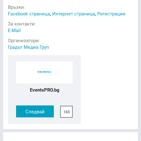
Връзки:
Facebook страница
,
Интернет страница
,
Регистрация
За контакти:
E-Mail
Организатори:
Градът Медиа Груп
EventsPRO.bg
Следвай
165