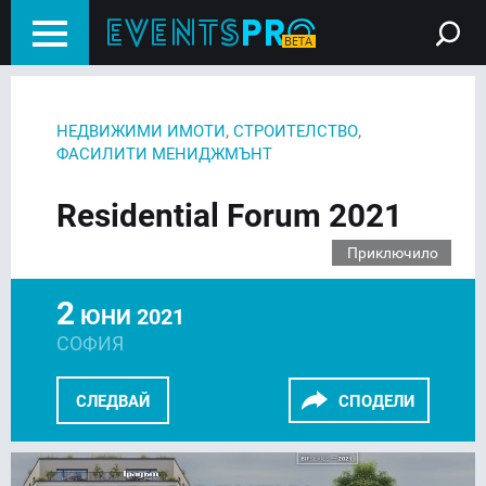
,
,
НЕДВИЖИМИ ИМОТИ
СТРОИТЕЛСТВО
ФАСИЛИТИ МЕНИДЖМЪНТ
Residential Forum 2021
Приключило
2
ЮНИ 2021
СОФИЯ
СЛЕДВАЙ
СПОДЕЛИ
FACEBOOK
LINKEDIN