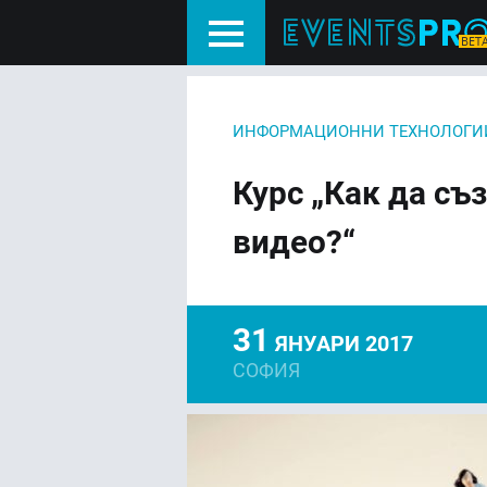
ИНФОРМАЦИОННИ ТЕХНОЛОГИ
Курс „Как да с
видео?“
31
ЯНУАРИ 2017
СОФИЯ
FACEBOOK
LIN