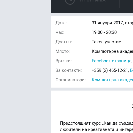
Дата:
31
януари 2017, вто
Час:
19:00 - 20:30
Достъп:
Такса участие
Място:
Компютърна академ
Връзки:
Facebook страница
За контакти:
+359 (2) 465-12-21,
E
Организатори:
Компютърна академ
Предстоящият курс „Как да създа
любители на креативната и интере