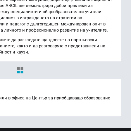
ция ARCIL ще демонстрира добри практики за
между специалисти и общообразователни учители.
иалист в изграждането на стратегии за
ли и педагог с дългогодишен международен опит в
 за личното и професионално развитие на учителите.
жете да разгледате щандовете на партньорски
анието, както и да разговаряте с представители на
йност и каузи.
 или в офиса на Център за приобщаващо образование