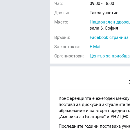
Час:
09:00 - 18:00
Достъп:
Такса участие
Място:
Национален дворец
зала 6, София
Връзки:
Facebook страница
За контакти:
E-Mail
Организатори:
Център за приобща
Конференцията е ежегоден междун
поставя за дискусия актуалните 
образование и за втора поредна г
„Америка за България“ и УНИЦЕФ 
Последните години поставиха учил