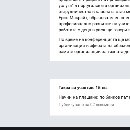
услуги“ в португалската организа
сътрудничество в класната стая 
Ерин Макрайт, образователен спец
професионално развитие на учите
работата с деца в риск ще говори
По време на конференцията ще мо
организации в сферата на образов
самите организации за тяхната де
Такса за участие: 15 лв.
Начин на плащане: по банков път
Публикувано на 02 декември