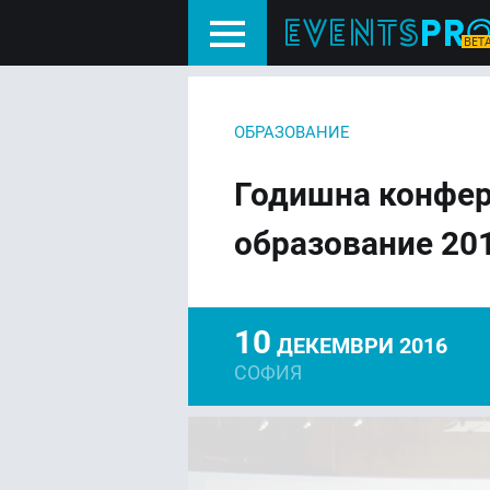
ОБРАЗОВАНИЕ
Годишна конфе
образование 20
10
ДЕКЕМВРИ 2016
СОФИЯ
FACEBOOK
LIN