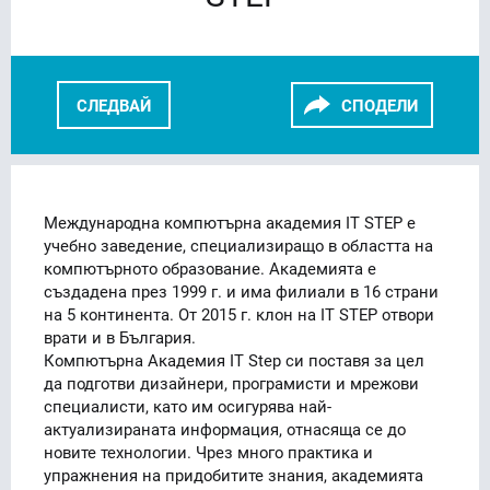
СЛЕДВАЙ
СПОДЕЛИ
FACEBOOK
LINKEDIN
Международна компютърна академия IT STEP е
учебно заведение, специализиращо в областта на
компютърното образование. Академията е
създадена през 1999 г. и има филиали в 16 страни
на 5 континента. От 2015 г. клон на IT STEP отвори
врати и в България.
Компютърна Академия IT Step си поставя за цел
да подготви дизайнери, програмисти и мрежови
специалисти, като им осигурява най-
актуализираната информация, отнасяща се до
новите технологии. Чрез много практика и
упражнения на придобитите знания, академията