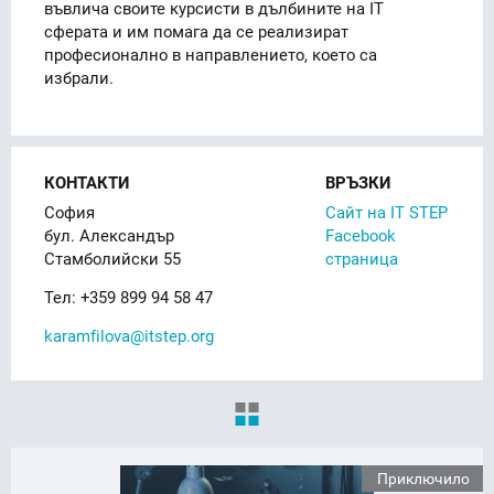
въвлича своите курсисти в дълбините на IT
сферата и им помага да се реализират
професионално в направлението, което са
избрали.
КОНТАКТИ
ВРЪЗКИ
София
Сайт на IT STEP
бул. Александър
Facebook
Стамболийски 55
страница
Тел: +359 899 94 58 47
karamfilova@itstep.org
Приключило