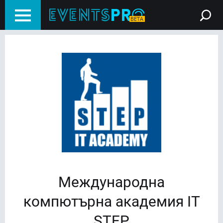
Международна
компютърна академия IT
STEP