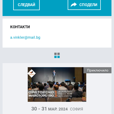
СЛЕДВАЙ
СПОДЕЛИ
FACEBOOK
LINKEDIN
КОНТАКТИ
a.vinkler@mail.bg
Приключило
30 - 31
МАР. 2024
СОФИЯ