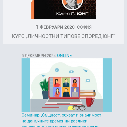
1
ФЕВРУАРИ 2020
СОФИЯ
КУРС „ЛИЧНОСТНИ ТИПОВЕ СПОРЕД ЮНГ“
ONLINE
5
ДЕКЕМВРИ 2024
Семинар „Същност, обхват и значимост
на данъчните временни разлики
свързани с данъчните амортизируеми