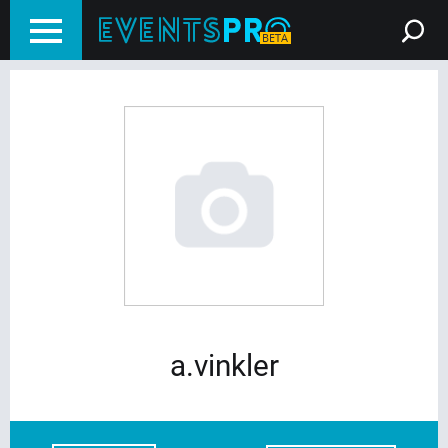
a.vinkler